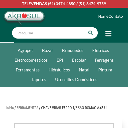
TELEVENDAS
(51) 3474-4850
/
(51) 3474-9759
Home
Contato
Agropet
Bazar
Brinquedos
Elétricos
Eletrodomésticos
EPI
Escolar
Ferragens
Ferramentas
Hidráulicos
Natal
Pintura
Tapetes
Utensílios Domésticos
Início
/
FERRAMENTAS
/ CHAVE VIRAR FERRO 1/2 SAO ROMAO A.653-1