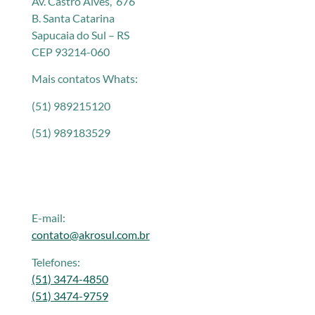
Av. Castro Alves, 676
B. Santa Catarina
Sapucaia do Sul – RS
CEP 93214-060
Mais contatos Whats:
(51) 989215120
(51) 989183529
E-mail:
contato@akrosul.com.br
Telefones:
(51) 3474-4850
(51) 3474-9759