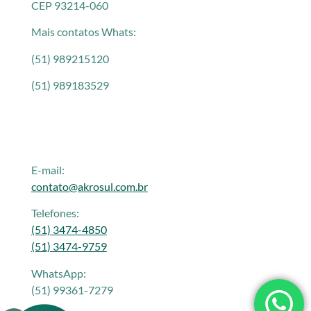
CEP 93214-060
Mais contatos Whats:
(51) 989215120
(51) 989183529
E-mail:
contato@akrosul.com.br
Telefones:
(51) 3474-4850
(51) 3474-9759
WhatsApp:
(51) 99361-7279