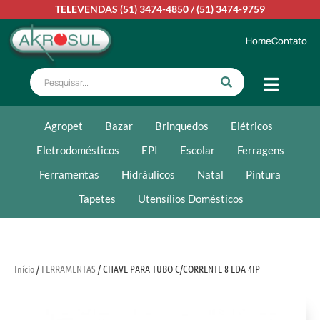
TELEVENDAS
(51) 3474-4850
/
(51) 3474-9759
Home
Contato
Agropet
Bazar
Brinquedos
Elétricos
Eletrodomésticos
EPI
Escolar
Ferragens
Ferramentas
Hidráulicos
Natal
Pintura
Tapetes
Utensílios Domésticos
Início
/
FERRAMENTAS
/ CHAVE PARA TUBO C/CORRENTE 8 EDA 4IP