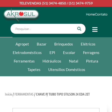
TELEVENDAS
(51) 3474-4850
/
(51) 3474-9759
Home
Contato
Agropet
Bazar
Brinquedos
Elétricos
Eletrodomésticos
EPI
Escolar
Ferragens
Ferramentas
Hidráulicos
Natal
Pintura
Tapetes
Utensílios Domésticos
Início
/
FERRAMENTAS
/ CHAVE P/ TUBO TIPO STILSON 24 EDA 2ET