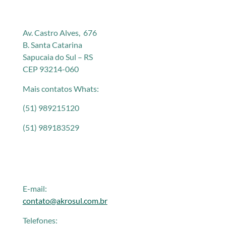
Av. Castro Alves, 676
B. Santa Catarina
Sapucaia do Sul – RS
CEP 93214-060
Mais contatos Whats:
(51) 989215120
(51) 989183529
E-mail:
contato@akrosul.com.br
Telefones: