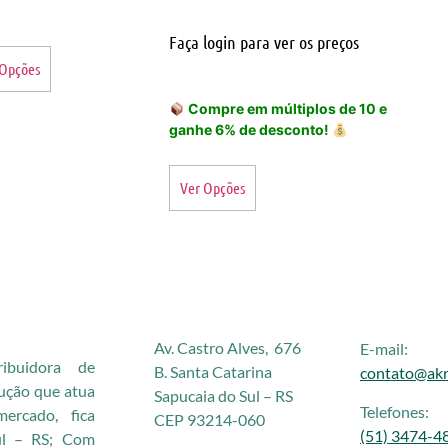
Faça login para ver os preços
 Opções
Compre em múltiplos de 10 e
ganhe 6% de desconto!
Ver Opções
Av. Castro Alves, 676
E-mail:
buidora de
B. Santa Catarina
contato@akr
rução que atua
Sapucaia do Sul – RS
Telefones:
rcado, fica
CEP 93214-060
(51) 3474-4
ul – RS; Com