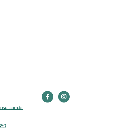
osul.com.br
850