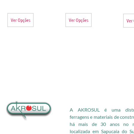
Ver Opções
Ver Opções
Ver
A AKROSUL é uma distri
ferragens e materiais de const
há mais de 30 anos no me
localizada em Sapucaia do S