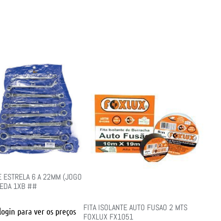
E ESTRELA 6 A 22MM (JOGO
 EDA 1XB ##
FITA ISOLANTE AUTO FUSAO 2 MTS
login para ver os preços
FOXLUX FX1051