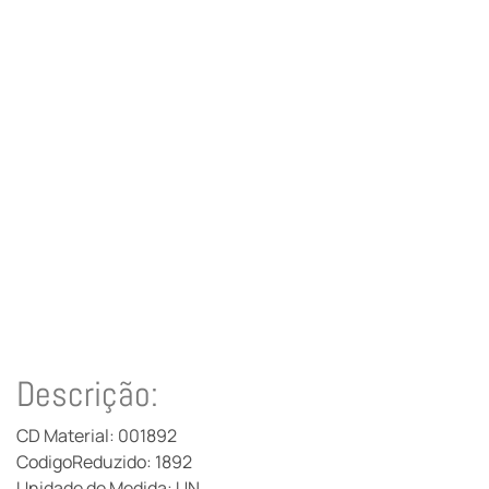
Descrição:
CD Material: 001892
CodigoReduzido: 1892
Unidade de Medida: UN