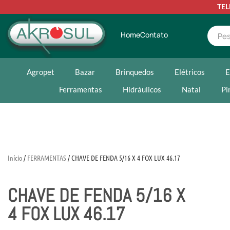
TE
Home
Contato
Agropet
Bazar
Brinquedos
Elétricos
E
Ferramentas
Hidráulicos
Natal
Pi
Início
/
FERRAMENTAS
/ CHAVE DE FENDA 5/16 X 4 FOX LUX 46.17
CHAVE DE FENDA 5/16 X
4 FOX LUX 46.17