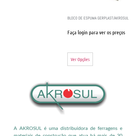
BLOCO DE ESPUMA GERPLAST/AKROSUL
Faça login para ver os preços
Ver Opções
A AKROSUL é uma distribuidora de ferragens e
materiais de construção que atua há mais de 30