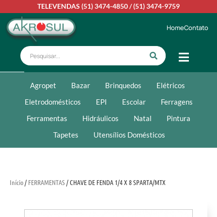
TELEVENDAS
(51) 3474-4850
/
(51) 3474-9759
Home
Contato
Agropet
Bazar
Brinquedos
Elétricos
Eletrodomésticos
EPI
Escolar
Ferragens
Ferramentas
Hidráulicos
Natal
Pintura
Tapetes
Utensílios Domésticos
Início
/
FERRAMENTAS
/ CHAVE DE FENDA 1/4 X 8 SPARTA/MTX