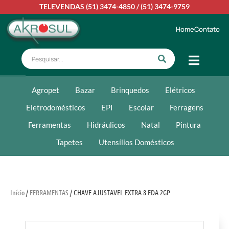
TELEVENDAS
(51) 3474-4850
/
(51) 3474-9759
Home
Contato
Agropet
Bazar
Brinquedos
Elétricos
Eletrodomésticos
EPI
Escolar
Ferragens
Ferramentas
Hidráulicos
Natal
Pintura
Tapetes
Utensílios Domésticos
Início
/
FERRAMENTAS
/ CHAVE AJUSTAVEL EXTRA 8 EDA 2GP