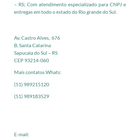
– RS; Com atendimento especializado para CNPJ e
entregas em todo o estado do Rio grande do Sul.
Av. Castro Alves, 676
B. Santa Catarina
Sapucaia do Sul – RS
CEP 93214-060
Mais contatos Whats:
(51) 989215120
(51) 989183529
E-mail: