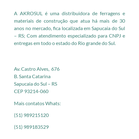
A AKROSUL é uma distribuidora de ferragens e
materiais de construção que atua há mais de 30
anos no mercado, fica localizada em Sapucaia do Sul
– RS; Com atendimento especializado para CNPJ e
entregas em todo o estado do Rio grande do Sul.
Av. Castro Alves, 676
B. Santa Catarina
Sapucaia do Sul – RS
CEP 93214-060
Mais contatos Whats:
(51) 989215120
(51) 989183529