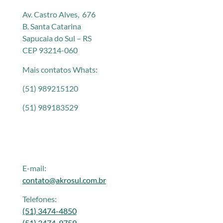
Av. Castro Alves, 676
B. Santa Catarina
Sapucaia do Sul – RS
CEP 93214-060
Mais contatos Whats:
(51) 989215120
(51) 989183529
E-mail:
contato@akrosul.com.br
Telefones:
(51) 3474-4850
(51) 3474-9759