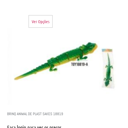
Ver Opções
BRINQ ANIMAL DE PLAST SAKES 18819
Faça login para ver os preços