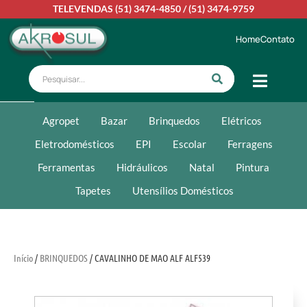
TELEVENDAS
(51) 3474-4850
/
(51) 3474-9759
Home
Contato
Agropet
Bazar
Brinquedos
Elétricos
Eletrodomésticos
EPI
Escolar
Ferragens
Ferramentas
Hidráulicos
Natal
Pintura
Tapetes
Utensílios Domésticos
Início
/
BRINQUEDOS
/ CAVALINHO DE MAO ALF ALF539