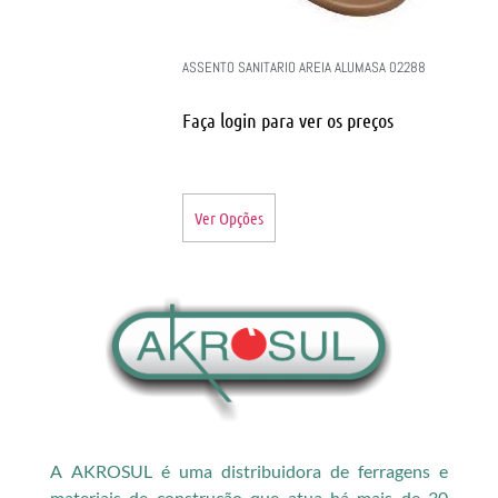
ASSENTO SANITARIO AREIA ALUMASA 02288
Faça login para ver os preços
Ver Opções
A AKROSUL é uma distribuidora de ferragens e
materiais de construção que atua há mais de 30