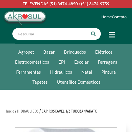
TELEVENDAS
(51) 3474-4850
/
(51) 3474-9759
Home
Contato
Agropet
Bazar
Brinquedos
Elétricos
Eletrodomésticos
EPI
Escolar
Ferragens
Ferramentas
Hidráulicos
Natal
Pintura
Tapetes
Utensílios Domésticos
Início
/
HIDRAULICOS
/ CAP ROSCAVEL 1/2 TUBOZAN/AKATO