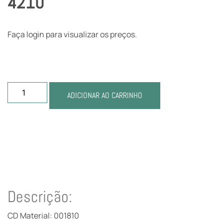
4210
Faça login para visualizar os preços.
ADICIONAR AO CARRINHO
Descrição:
CD Material: 001810