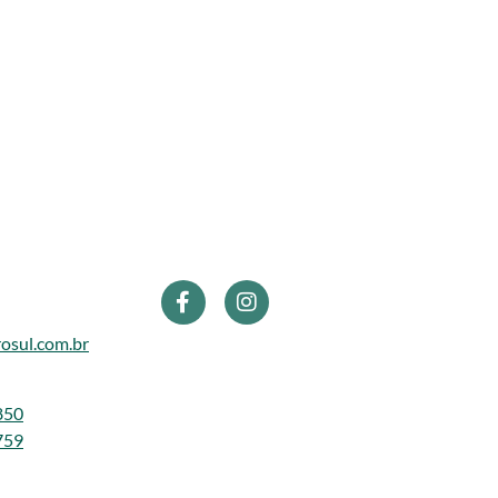
osul.com.br
850
759