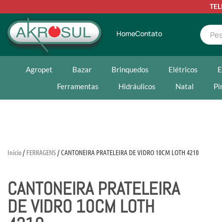
TE
Home
Contato
Agropet
Bazar
Brinquedos
Elétricos
E
Ferramentas
Hidráulicos
Natal
Pi
Início
/
FERRAGENS
/ CANTONEIRA PRATELEIRA DE VIDRO 10CM LOTH 4210
CANTONEIRA PRATELEIRA
DE VIDRO 10CM LOTH