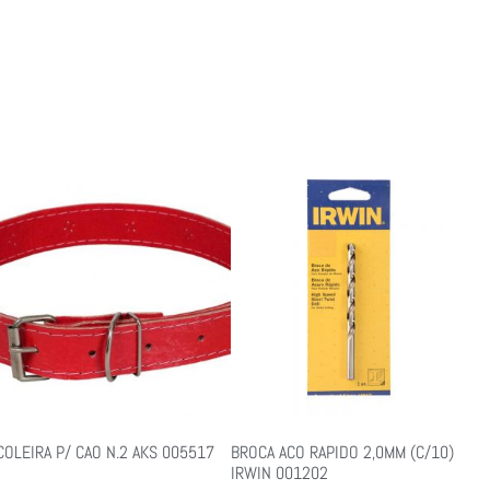
COLEIRA P/ CAO N.2 AKS 005517
BROCA ACO RAPIDO 2,0MM (C/10)
IRWIN 001202