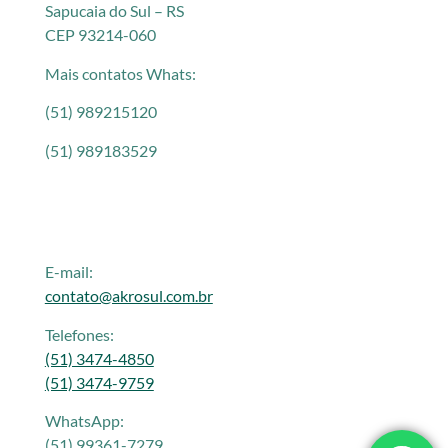
Sapucaia do Sul – RS
CEP 93214-060
Mais contatos Whats:
(51) 989215120
(51) 989183529
E-mail:
contato@akrosul.com.br
Telefones:
(51) 3474-4850
(51) 3474-9759
WhatsApp:
(51) 99361-7279