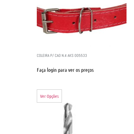
COLEIRA P/ CAO N.4 AKS 005533
Faça login para ver os preços
Ver Opções