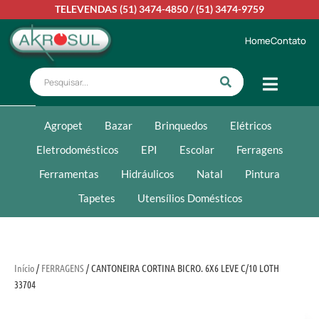
TELEVENDAS
(51) 3474-4850
/
(51) 3474-9759
Home
Contato
Agropet
Bazar
Brinquedos
Elétricos
Eletrodomésticos
EPI
Escolar
Ferragens
Ferramentas
Hidráulicos
Natal
Pintura
Tapetes
Utensílios Domésticos
Início
/
FERRAGENS
/ CANTONEIRA CORTINA BICRO. 6X6 LEVE C/10 LOTH
33704