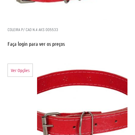
COLEIRA P/ CAO N.4 AKS 005533
Faça login para ver os preços
Ver Opções