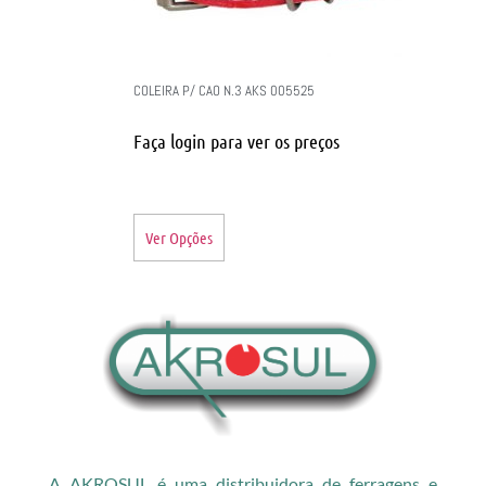
COLEIRA P/ CAO N.3 AKS 005525
Faça login para ver os preços
Ver Opções
A AKROSUL é uma distribuidora de ferragens e