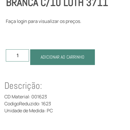
BRANCA C/10 LOTH 3711
Faça login para visualizar os preços.
ADICIONAR AO CARRINHO
Descrição:
CD Material: 001623
CodigoReduzido: 1623
Unidade de Medida: PC