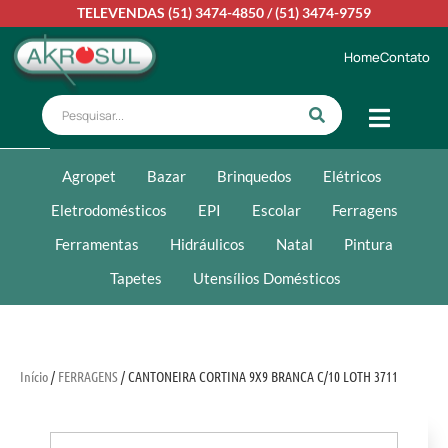
TELEVENDAS
(51) 3474-4850
/
(51) 3474-9759
Home
Contato
Agropet
Bazar
Brinquedos
Elétricos
Eletrodomésticos
EPI
Escolar
Ferragens
Ferramentas
Hidráulicos
Natal
Pintura
Tapetes
Utensílios Domésticos
Início
/
FERRAGENS
/ CANTONEIRA CORTINA 9X9 BRANCA C/10 LOTH 3711