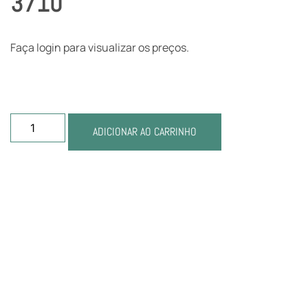
3710
Faça login para visualizar os preços.
ADICIONAR AO CARRINHO