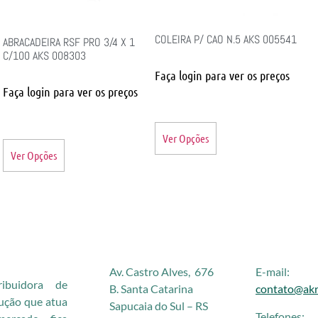
COLEIRA P/ CAO N.5 AKS 005541
ABRACADEIRA RSF PRO 3/4 X 1
C/100 AKS 008303
Faça login para ver os preços
Faça login para ver os preços
Ver Opções
Ver Opções
Av. Castro Alves, 676
E-mail:
buidora de
B. Santa Catarina
contato@akr
rução que atua
Sapucaia do Sul – RS
Telefones: