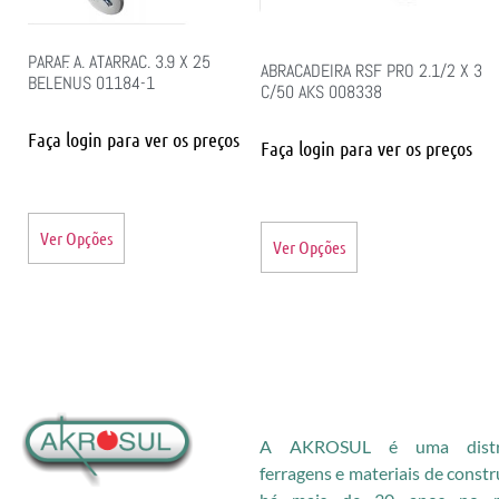
PARAF. A. ATARRAC. 3.9 X 25
ABRACADEIRA RSF PRO 2.1/2 X 3
BELENUS 01184-1
C/50 AKS 008338
Faça login para ver os preços
Faça login para ver os preços
Ver Opções
Ver Opções
A AKROSUL é uma distri
ferragens e materiais de const