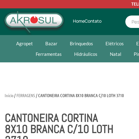
TE
Home
Contato
Agropet
Bazar
Brinquedos
Elétricos
E
Ferramentas
Hidráulicos
Natal
Pi
Início
/
FERRAGENS
/ CANTONEIRA CORTINA 8X10 BRANCA C/10 LOTH 3710
CANTONEIRA CORTINA
8X10 BRANCA C/10 LOTH