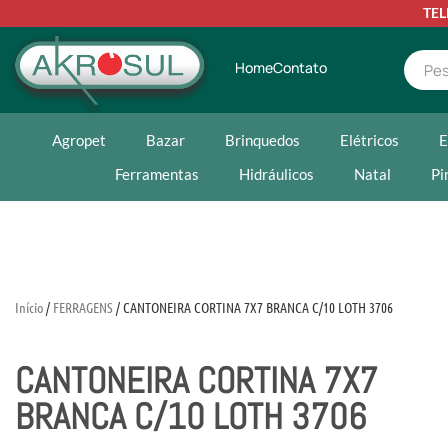
TE
Home
Contato
Agropet
Bazar
Brinquedos
Elétricos
E
Ferramentas
Hidráulicos
Natal
Pi
Início
/
FERRAGENS
/ CANTONEIRA CORTINA 7X7 BRANCA C/10 LOTH 3706
CANTONEIRA CORTINA 7X7
BRANCA C/10 LOTH 3706