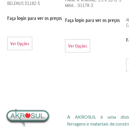
BELENUS 01182-5
MAIA… 01178-3
Faça login para ver os preços
A
Faça login para ver os preços
C
F
Ver Opções
Ver Opções
A AKROSUL é uma distri
ferragens e materiais de const