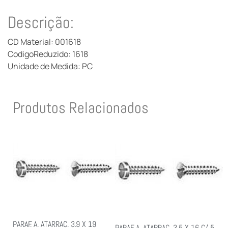
Descrição:
CD Material: 001618
CodigoReduzido: 1618
Unidade de Medida: PC
Produtos Relacionados
PARAF. A. ATARRAC. 3.9 X 19
PARAF. A. ATARRAC. 3.5 X 16 C/ 5