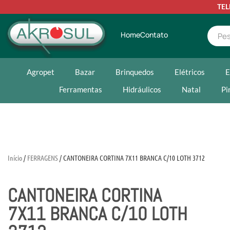
TE
Home
Contato
Agropet
Bazar
Brinquedos
Elétricos
E
Ferramentas
Hidráulicos
Natal
Pi
Início
/
FERRAGENS
/ CANTONEIRA CORTINA 7X11 BRANCA C/10 LOTH 3712
CANTONEIRA CORTINA
7X11 BRANCA C/10 LOTH