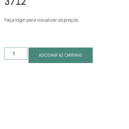
3712
Faça login para visualizar os preços.
ADICIONAR AO CARRINHO