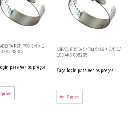
ADEIRA RSF PRO 3/4 X 1
ABRAC. ROSCA S/FIM 5/16 X 3/8 C/
 AKS 008303
100 AKS 008265
login para ver os preços
Faça login para ver os preços
Opções
Ver Opções