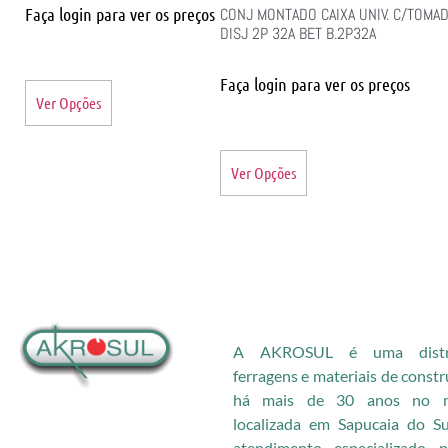
Faça login para ver os preços
CONJ MONTADO CAIXA UNIV. C/TOMAD
DISJ 2P 32A BET B.2P32A
Faça login para ver os preços
Ver Opções
Ver Opções
A AKROSUL é uma distri
ferragens e materiais de const
há mais de 30 anos no me
localizada em Sapucaia do S
atendimento especializado