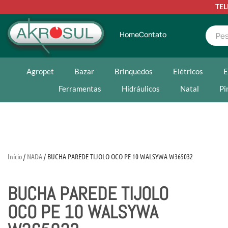
TE
Home
Contato
Agropet
Bazar
Brinquedos
Elétricos
E
Ferramentas
Hidráulicos
Natal
Pi
Início
/
NADA
/ BUCHA PAREDE TIJOLO OCO PE 10 WALSYWA W365032
BUCHA PAREDE TIJOLO
OCO PE 10 WALSYWA