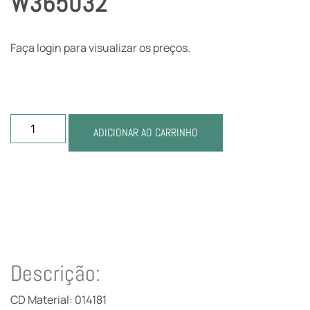
W365032
Faça login para visualizar os preços.
ADICIONAR AO CARRINHO
Descrição:
CD Material: 014181