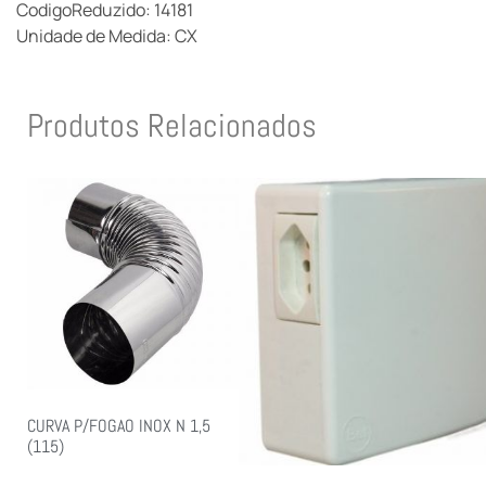
CodigoReduzido: 14181
Unidade de Medida: CX
Produtos Relacionados
CURVA P/FOGAO INOX N 1,5
(115)