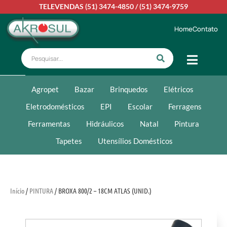
TELEVENDAS
(51) 3474-4850
/
(51) 3474-9759
Home
Contato
Agropet
Bazar
Brinquedos
Elétricos
Eletrodomésticos
EPI
Escolar
Ferragens
Ferramentas
Hidráulicos
Natal
Pintura
Tapetes
Utensílios Domésticos
Início
/
PINTURA
/ BROXA 800/2 – 18CM ATLAS (UNID.)