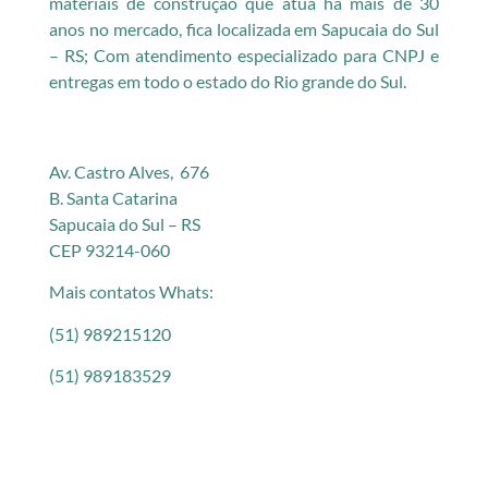
materiais de construção que atua há mais de 30
anos no mercado, fica localizada em Sapucaia do Sul
– RS; Com atendimento especializado para CNPJ e
entregas em todo o estado do Rio grande do Sul.
Av. Castro Alves, 676
B. Santa Catarina
Sapucaia do Sul – RS
CEP 93214-060
Mais contatos Whats:
(51) 989215120
(51) 989183529