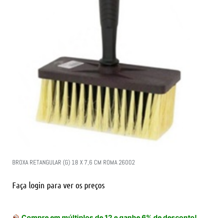
BROXA RETANGULAR (G) 18 X 7,6 CM ROMA 26002
Faça login para ver os preços
Compre em múltiplos de 12 e ganhe 6% de desconto!