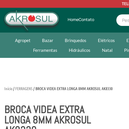
TE
Home
Contato
Agropet
Bazar
Brinquedos
Elétricos
E
Ferramentas
Hidráulicos
Natal
Pi
Início
/
FERRAGENS
/ BROCA VIDEA EXTRA LONGA 8MM AKROSUL AK8330
BROCA VIDEA EXTRA
LONGA 8MM AKROSUL