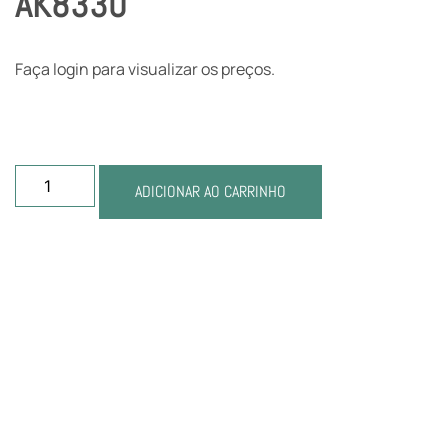
AK8330
Faça login para visualizar os preços.
ADICIONAR AO CARRINHO