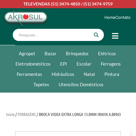
TELEVENDAS
(51) 3474-4850
/
(51) 3474-9759
Home
Contato
Agropet
Bazar
Brinquedos
Elétricos
Eletrodomésticos
EPI
Escolar
Ferragens
Ferramentas
Hidráulicos
Natal
Pintura
Tapetes
Utensílios Domésticos
Início
/
FERRAGENS
/ BROCA VIDEA EXTRA LONGA 13.0MM IRWIN A.00943