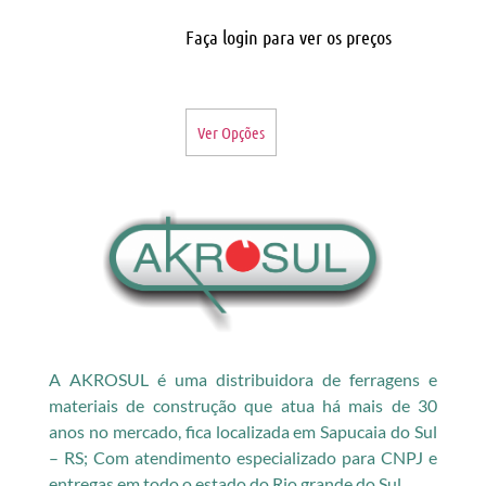
Faça login para ver os preços
Ver Opções
A AKROSUL é uma distribuidora de ferragens e
materiais de construção que atua há mais de 30
anos no mercado, fica localizada em Sapucaia do Sul
– RS; Com atendimento especializado para CNPJ e
entregas em todo o estado do Rio grande do Sul.