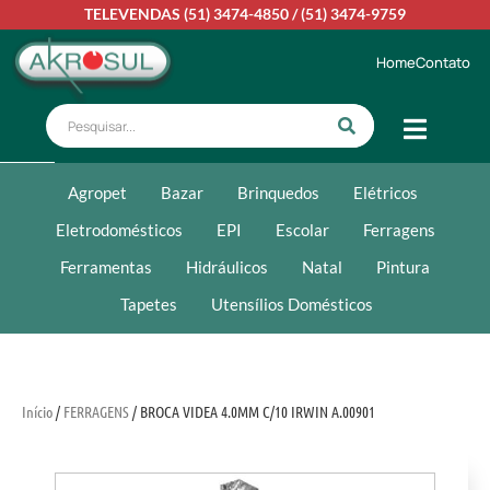
TELEVENDAS
(51) 3474-4850
/
(51) 3474-9759
Home
Contato
Agropet
Bazar
Brinquedos
Elétricos
Eletrodomésticos
EPI
Escolar
Ferragens
Ferramentas
Hidráulicos
Natal
Pintura
Tapetes
Utensílios Domésticos
Início
/
FERRAGENS
/ BROCA VIDEA 4.0MM C/10 IRWIN A.00901