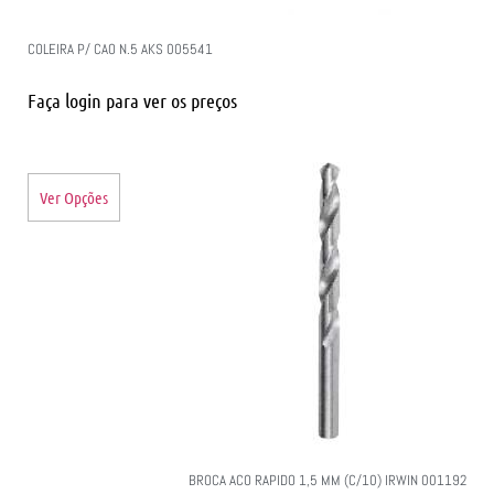
COLEIRA P/ CAO N.5 AKS 005541
Faça login para ver os preços
Ver Opções
BROCA ACO RAPIDO 1,5 MM (C/10) IRWIN 001192