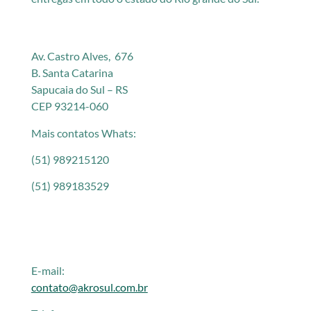
Av. Castro Alves, 676
B. Santa Catarina
Sapucaia do Sul – RS
CEP 93214-060
Mais contatos Whats:
(51) 989215120
(51) 989183529
E-mail:
contato@akrosul.com.br