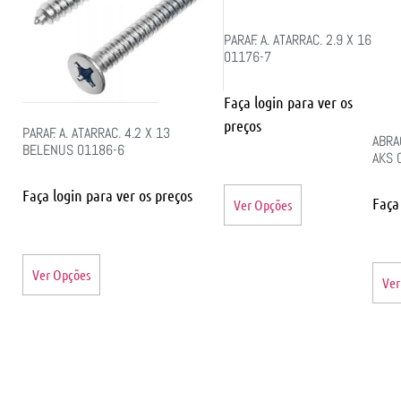
PARAF. A. ATARRAC. 2.9 X 16
01176-7
Faça login para ver os
preços
PARAF. A. ATARRAC. 4.2 X 13
ABRA
BELENUS 01186-6
AKS 
Faça login para ver os preços
Faça
Ver Opções
Ver Opções
Ver