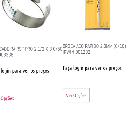
BROCA ACO RAPIDO 2,0MM (C/10)
CADEIRA RSF PRO 2.1/2 X 3 C/50
IRWIN 001202
008338
Faça login para ver os preços
 login para ver os preços
Ver Opções
 Opções