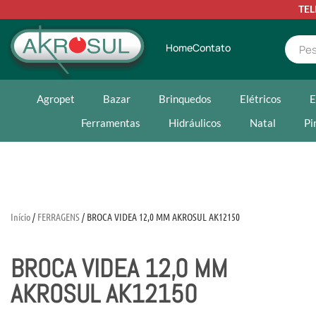
TE
Home
Contato
Agropet
Bazar
Brinquedos
Elétricos
E
Ferramentas
Hidráulicos
Natal
Pi
Início
/
FERRAGENS
/ BROCA VIDEA 12,0 MM AKROSUL AK12150
BROCA VIDEA 12,0 MM
AKROSUL AK12150