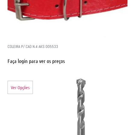
COLEIRA P/ CAO N.4 AKS 005533
Faça login para ver os preços
Ver Opções