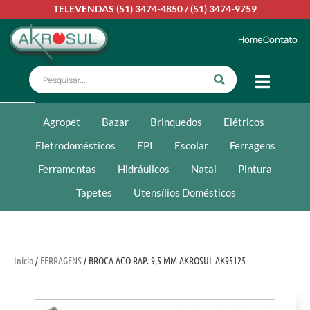
TELEVENDAS
(51) 3474-4850
/
(51) 3474-9759
Home
Contato
Agropet
Bazar
Brinquedos
Elétricos
Eletrodomésticos
EPI
Escolar
Ferragens
Ferramentas
Hidráulicos
Natal
Pintura
Tapetes
Utensílios Domésticos
Início
/
FERRAGENS
/ BROCA ACO RAP. 9,5 MM AKROSUL AK95125