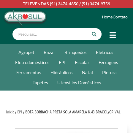
TELEVENDAS
(51) 3474-4850
/
(51) 3474-9759
Home
Contato
Agropet
Bazar
Brinquedos
Elétricos
Eletrodomésticos
EPI
Escolar
Ferragens
Ferramentas
Hidráulicos
Natal
Pintura
Tapetes
Utensílios Domésticos
Início
/
EPI
/ BOTA BORRACHA PRETA SOLA AMARELA N.43 BRACOL/CRIVAL