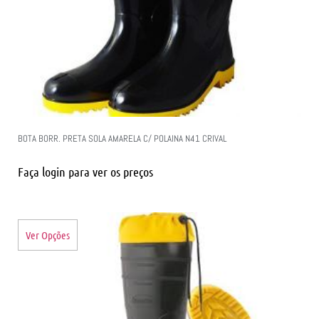
BOTA BORR. PRETA SOLA AMARELA C/ POLAINA N41 CRIVAL
Faça login para ver os preços
Ver Opções