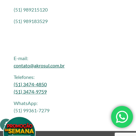
(51) 989215120
(51) 989183529
E-mail:
contato@akrosul.com.br
Telefones:
(51) 3474-4850
(51) 3474-9759
WhatsApp:
(51) 99361-7279