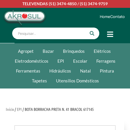
TELEVENDAS
(51) 3474-4850
/
(51) 3474-9759
Home
Contato
Agropet
Bazar
Brinquedos
Elétricos
Eletrodomésticos
EPI
Escolar
Ferragens
Ferramentas
Hidráulicos
Natal
Pintura
Tapetes
Utensílios Domésticos
Início
/
EPI
/ BOTA BORRACHA PRETA N. 41 BRACOL 617145