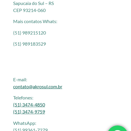
Sapucaia do Sul – RS
CEP 93214-060
Mais contatos Whats:
(51) 989215120
(51) 989183529
E-mail:
contato@akrosul.com.br
Telefones:
(51) 3474-4850
(51) 3474-9759
WhatsApp:
(51) 99361-7279