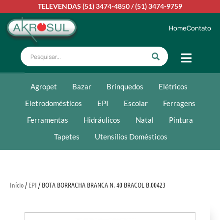
TELEVENDAS
(51) 3474-4850
/
(51) 3474-9759
Home
Contato
Agropet
Bazar
Brinquedos
Elétricos
Eletrodomésticos
EPI
Escolar
Ferragens
Ferramentas
Hidráulicos
Natal
Pintura
Tapetes
Utensílios Domésticos
Início
/
EPI
/ BOTA BORRACHA BRANCA N. 40 BRACOL B.00423