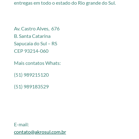
entregas em todo o estado do Rio grande do Sul.
Av. Castro Alves, 676
B. Santa Catarina
Sapucaia do Sul – RS
CEP 93214-060
Mais contatos Whats:
(51) 989215120
(51) 989183529
E-mail:
contato@akrosul.com.br