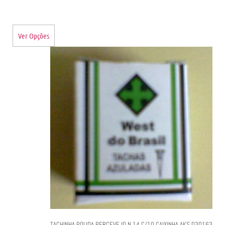
Ver Opções
TACHINHA POLIDA PERCEVEJO N.14 C/10 CAIXINHA AKS 030163