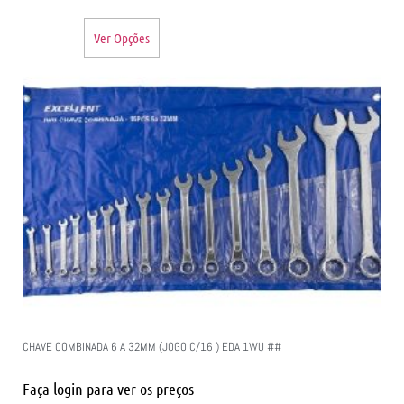
Ver Opções
CHAVE COMBINADA 6 A 32MM (JOGO C/16 ) EDA 1WU ##
Faça login para ver os preços