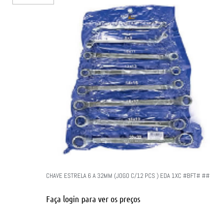
CHAVE ESTRELA 6 A 32MM (JOGO C/12 PCS ) EDA 1XC #BFT# ##
Faça login para ver os preços