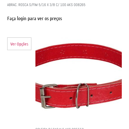
ABRAC. ROSCA S/FIM 5/16 X 3/8 C/ 100 AKS 008265
Faça login para ver os preços
Ver Opções