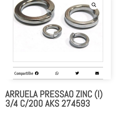
Compartilhe
ARRUELA PRESSAO ZINC (I)
3/4 C/200 AKS 274593