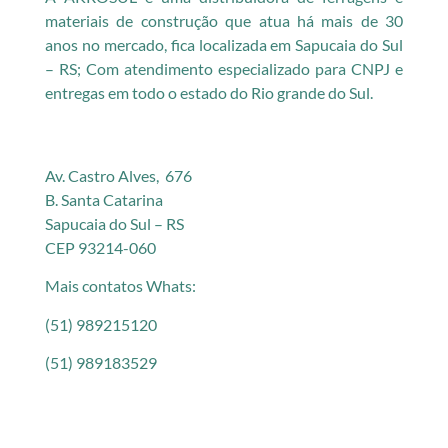
materiais de construção que atua há mais de 30
anos no mercado, fica localizada em Sapucaia do Sul
– RS; Com atendimento especializado para CNPJ e
entregas em todo o estado do Rio grande do Sul.
Av. Castro Alves, 676
B. Santa Catarina
Sapucaia do Sul – RS
CEP 93214-060
Mais contatos Whats:
(51) 989215120
(51) 989183529