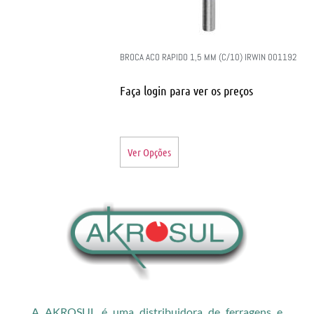
BROCA ACO RAPIDO 1,5 MM (C/10) IRWIN 001192
Faça login para ver os preços
Ver Opções
A AKROSUL é uma distribuidora de ferragens e