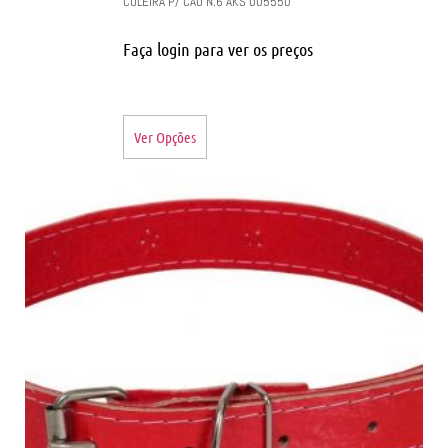
COLEIRA P/ CAO N.6 AKS 005550
Faça login para ver os preços
Ver Opções