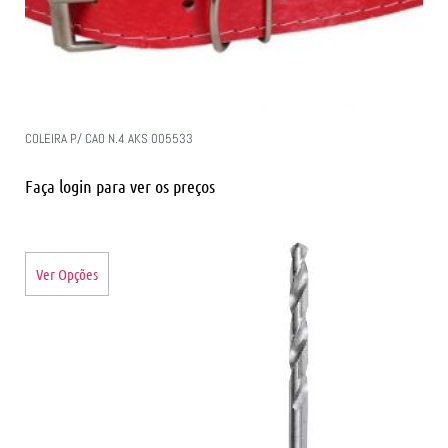
COLEIRA P/ CAO N.4 AKS 005533
Faça login para ver os preços
Ver Opções