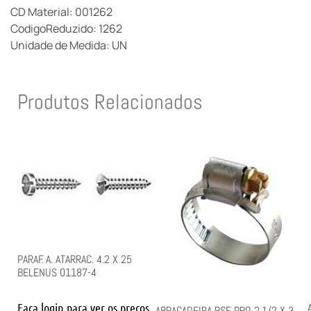
CD Material: 001262
CodigoReduzido: 1262
Unidade de Medida: UN
Produtos Relacionados
PARAF. A. ATARRAC. 4.2 X 25
BELENUS 01187-4
Faça login para ver os preços
ABRACADEIRA RSF PRO 2.1/2 X 3