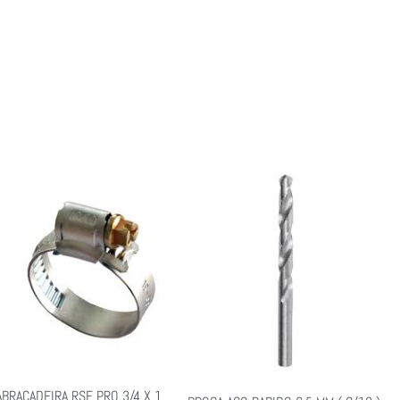
ABRACADEIRA RSF PRO 3/4 X 1