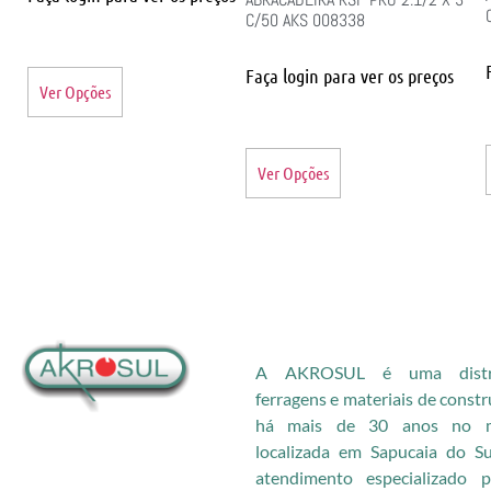
C/50 AKS 008338
Faça login para ver os preços
Ver Opções
Ver Opções
A AKROSUL é uma distri
ferragens e materiais de const
há mais de 30 anos no me
localizada em Sapucaia do S
atendimento especializado