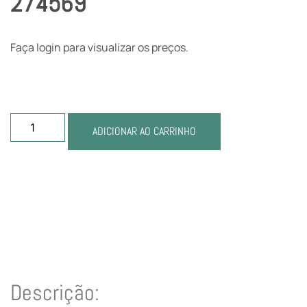
274569
Faça login para visualizar os preços.
ADICIONAR AO CARRINHO
Descrição: