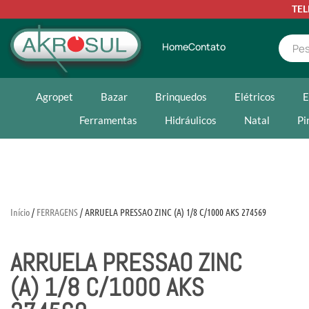
TE
Home
Contato
Agropet
Bazar
Brinquedos
Elétricos
E
Ferramentas
Hidráulicos
Natal
Pi
Início
/
FERRAGENS
/ ARRUELA PRESSAO ZINC (A) 1/8 C/1000 AKS 274569
ARRUELA PRESSAO ZINC
(A) 1/8 C/1000 AKS