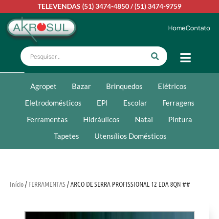
TELEVENDAS
(51) 3474-4850
/
(51) 3474-9759
Home
Contato
Agropet
Bazar
Brinquedos
Elétricos
Eletrodomésticos
EPI
Escolar
Ferragens
Ferramentas
Hidráulicos
Natal
Pintura
Tapetes
Utensílios Domésticos
Início
/
FERRAMENTAS
/ ARCO DE SERRA PROFISSIONAL 12 EDA 8QN ##