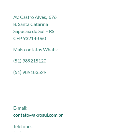
Av. Castro Alves, 676
B. Santa Catarina
Sapucaia do Sul – RS
CEP 93214-060
Mais contatos Whats:
(51) 989215120
(51) 989183529
E-mail:
contato@akrosul.com.br
Telefones: