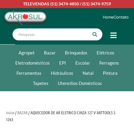
TELEVENDAS
(51) 3474-4850
/
(51) 3474-9759
Home
Contato
Agropet
Bazar
Brinquedos
Elétricos
Eletrodomésticos
EPI
Escolar
Ferragens
Ferramentas
Hidráulicos
Natal
Pintura
Tapetes
Utensílios Domésticos
Início
/
BAZAR
/ AQUECEDOR DE AR ELETRICO CINZA 127 V ARTTOOLS S
1263