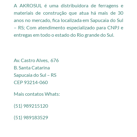
A AKROSUL é uma distribuidora de ferragens e
materiais de construção que atua há mais de 30
anos no mercado, fica localizada em Sapucaia do Sul
– RS; Com atendimento especializado para CNPJ e
entregas em todo o estado do Rio grande do Sul.
Av. Castro Alves, 676
B. Santa Catarina
Sapucaia do Sul – RS
CEP 93214-060
Mais contatos Whats:
(51) 989215120
(51) 989183529