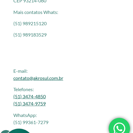
CEP 93214-060
Mais contatos Whats:
(51) 989215120
(51) 989183529
E-mail:
contato@akrosul.com.br
Telefones:
(51) 3474-4850
(51) 3474-9759
WhatsApp:
(51) 99361-7279