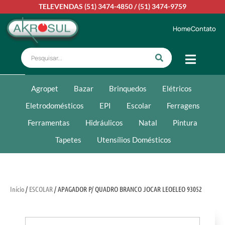
TELEVENDAS
(51) 3474-4850
/
(51) 3474-9759
Home
Contato
Agropet
Bazar
Brinquedos
Elétricos
Eletrodomésticos
EPI
Escolar
Ferragens
Ferramentas
Hidráulicos
Natal
Pintura
Tapetes
Utensílios Domésticos
Início
/
ESCOLAR
/ APAGADOR P/ QUADRO BRANCO JOCAR LEOELEO 93052