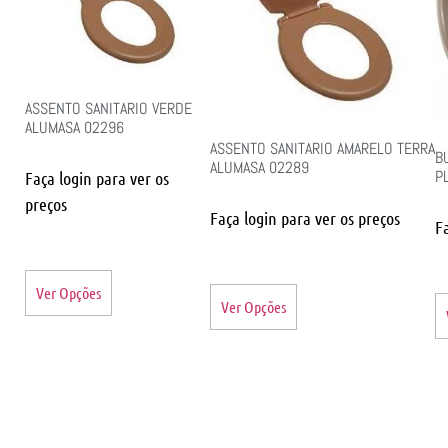
ASSENTO SANITARIO VERDE
ALUMASA 02296
ASSENTO SANITARIO AMARELO TERRA
B
ALUMASA 02289
P
Faça login para ver os
preços
Faça login para ver os preços
F
Ver Opções
Ver Opções