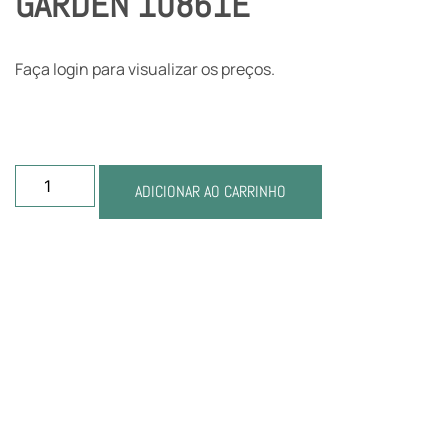
GARDEN 10861E
Faça login para visualizar os preços.
ADICIONAR AO CARRINHO