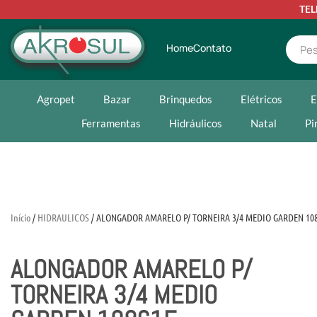
TE
Home
Contato
Agropet
Bazar
Brinquedos
Elétricos
E
Ferramentas
Hidráulicos
Natal
Pi
Início
/
HIDRAULICOS
/ ALONGADOR AMARELO P/ TORNEIRA 3/4 MEDIO GARDEN 10
ALONGADOR AMARELO P/
TORNEIRA 3/4 MEDIO