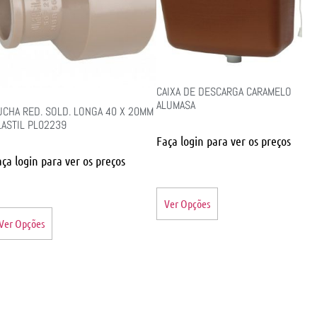
CAIXA DE DESCARGA CARAMELO
ALUMASA
UCHA RED. SOLD. LONGA 40 X 20MM
LASTIL PL02239
Faça login para ver os preços
aça login para ver os preços
Ver Opções
Ver Opções