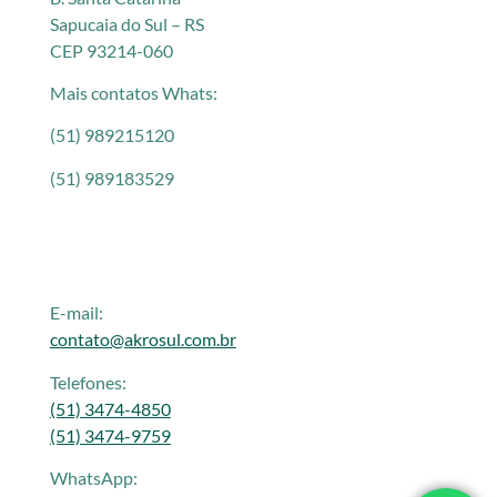
Sapucaia do Sul – RS
CEP 93214-060
Mais contatos Whats:
(51) 989215120
(51) 989183529
E-mail:
contato@akrosul.com.br
Telefones:
(51) 3474-4850
(51) 3474-9759
WhatsApp: