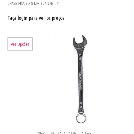
CHAVE FIXA 8 X 9 MM EDA 1XE ##
Faça login para ver os preços
Ver Opções
CHAVE COMBINADA 17 MM EDA 1WR