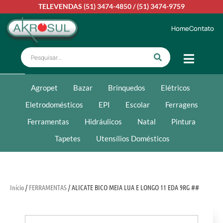
TELEVENDAS
(51) 3474-4850
/
(51) 3474-9759
Home
Contato
Agropet
Bazar
Brinquedos
Elétricos
Eletrodomésticos
EPI
Escolar
Ferragens
Ferramentas
Hidráulicos
Natal
Pintura
Tapetes
Utensílios Domésticos
Início
/
FERRAMENTAS
/ ALICATE BICO MEIA LUA E LONGO 11 EDA 9RG ##