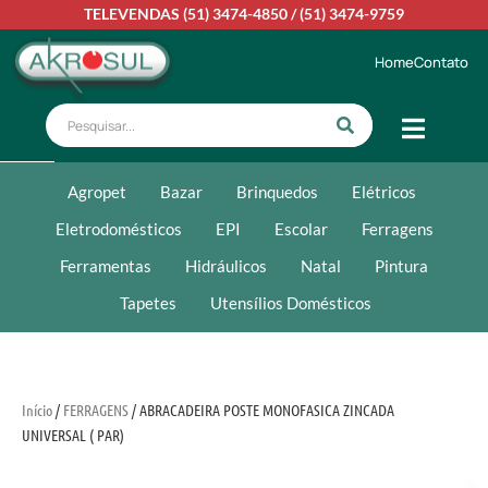
TELEVENDAS
(51) 3474-4850
/
(51) 3474-9759
Home
Contato
Agropet
Bazar
Brinquedos
Elétricos
Eletrodomésticos
EPI
Escolar
Ferragens
Ferramentas
Hidráulicos
Natal
Pintura
Tapetes
Utensílios Domésticos
Início
/
FERRAGENS
/ ABRACADEIRA POSTE MONOFASICA ZINCADA
UNIVERSAL ( PAR)