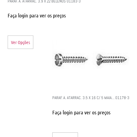
PARAF. A. ATARRAC. 3.9 X 22 BELENUS 01183-3
Faça login para ver os preços
Ver Opções
PARAF. A. ATARRAC. 3.5 X 16 C/ 5 MAIA… 01178-3
Faça login para ver os preços