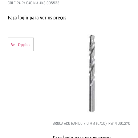
COLEIRA P/ CAO N.4 AKS 005533
Faça login para ver os preços
Ver Opções
BROCA ACO RAPIDO 7,0 MM (C/10) IRWIN 001270
Faça login para ver os preços