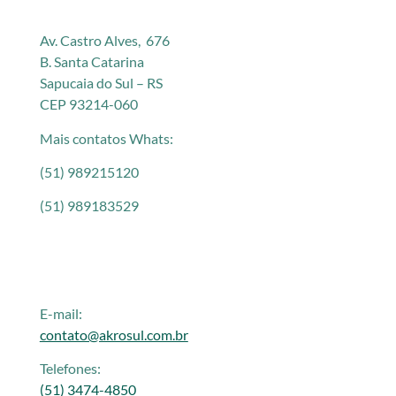
Av. Castro Alves, 676
B. Santa Catarina
Sapucaia do Sul – RS
CEP 93214-060
Mais contatos Whats:
(51) 989215120
(51) 989183529
E-mail:
contato@akrosul.com.br
Telefones:
(51) 3474-4850