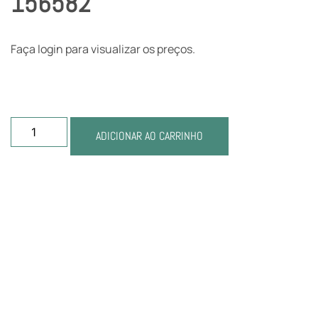
156582
Faça login para visualizar os preços.
ADICIONAR AO CARRINHO