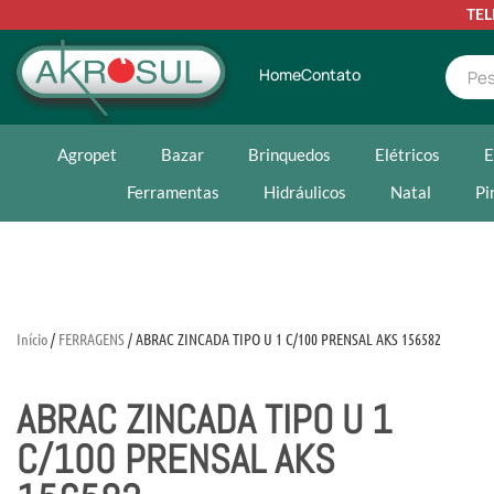
TE
Home
Contato
Agropet
Bazar
Brinquedos
Elétricos
E
Ferramentas
Hidráulicos
Natal
Pi
Início
/
FERRAGENS
/ ABRAC ZINCADA TIPO U 1 C/100 PRENSAL AKS 156582
ABRAC ZINCADA TIPO U 1
C/100 PRENSAL AKS