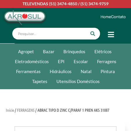
TELEVENDAS
(51) 3474-4850
/
(51) 3474-9759
Home
Contato
Agropet
Bazar
Brinquedos
Elétricos
Eletrodomésticos
EPI
Escolar
Ferragens
Ferramentas
Hidráulicos
Natal
Pintura
Tapetes
Utensílios Domésticos
Início
/
FERRAGENS
/ ABRAC TIPO D ZINC C/PARAF 1 PREN AKS 31887