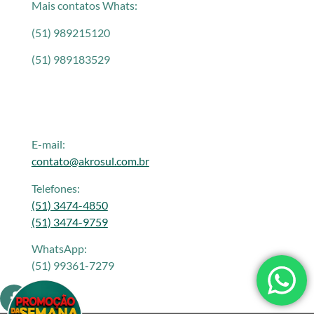
Mais contatos Whats:
(51) 989215120
(51) 989183529
E-mail:
contato@akrosul.com.br
Telefones:
(51) 3474-4850
(51) 3474-9759
WhatsApp:
(51) 99361-7279