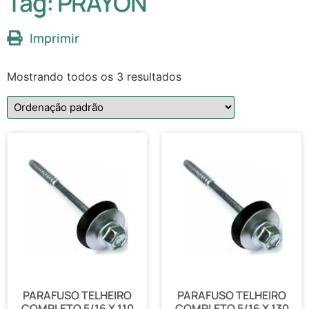
Tag: PRAYON
Imprimir
Mostrando todos os 3 resultados
PARAFUSO TELHEIRO
PARAFUSO TELHEIRO
COMPLETO 5/16 X 110
COMPLETO 5/16 X 130