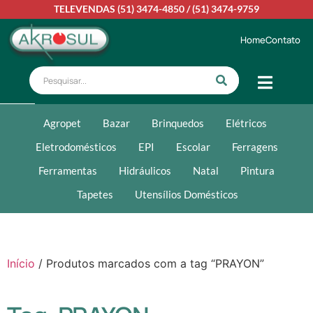
TELEVENDAS
(51) 3474-4850
/
(51) 3474-9759
Home
Contato
Agropet
Bazar
Brinquedos
Elétricos
Eletrodomésticos
EPI
Escolar
Ferragens
Ferramentas
Hidráulicos
Natal
Pintura
Tapetes
Utensílios Domésticos
Início
/ Produtos marcados com a tag “PRAYON”