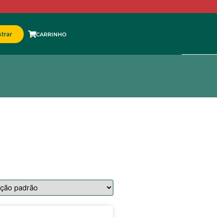
trar
CARRINHO