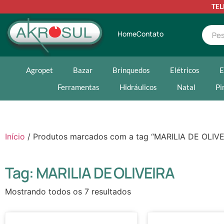
TE
Home
Contato
Agropet
Bazar
Brinquedos
Elétricos
E
Ferramentas
Hidráulicos
Natal
Pi
Início
/ Produtos marcados com a tag “MARILIA DE OLIVE
Tag: MARILIA DE OLIVEIRA
Mostrando todos os 7 resultados