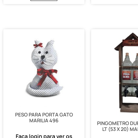
PESO PARA PORTA GATO
MARILIA 496
PINGOMETRO DUP
LT (53 X 20) MA
Faça login para ver os