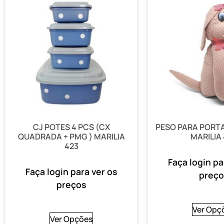
CJ POTES 4 PCS (CX
PESO PARA PORT
QUADRADA + PMG ) MARILIA
MARILIA
423
Faça login pa
Faça login para ver os
preço
preços
Ver Opç
Ver Opções