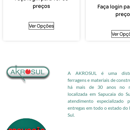
preços
Faça login pa
preço
Ver Opções
Ver Opç
A AKROSUL é uma distri
ferragens e materiais de const
há mais de 30 anos no me
localizada em Sapucaia do S
atendimento especializado
entregas em todo o estado do 
Sul.