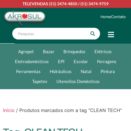
TELEVENDAS
(51) 3474-4850
/
(51) 3474-9759
Home
Contato
Agropet
Bazar
Brinquedos
Elétricos
Eletrodomésticos
EPI
Escolar
Ferragens
Ferramentas
Hidráulicos
Natal
Pintura
Tapetes
Utensílios Domésticos
Início
/ Produtos marcados com a tag “CLEAN TECH”