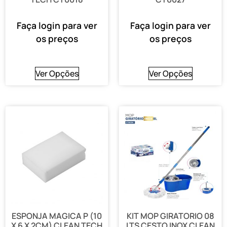
Faça login para ver
Faça login para ver
os preços
os preços
Ver Opções
Ver Opções
ESPONJA MAGICA P (10
KIT MOP GIRATORIO 08
X 6 X 2CM) CLEAN TECH
LTS CESTO INOX CLEAN