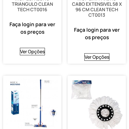
TRIANGULO CLEAN
CABO EXTENSIVEL 58 X
TECH CT0016
96 CM CLEAN TECH
CT0013
Faça login para ver
Faça login para ver
os preços
os preços
Ver Opções
Ver Opções