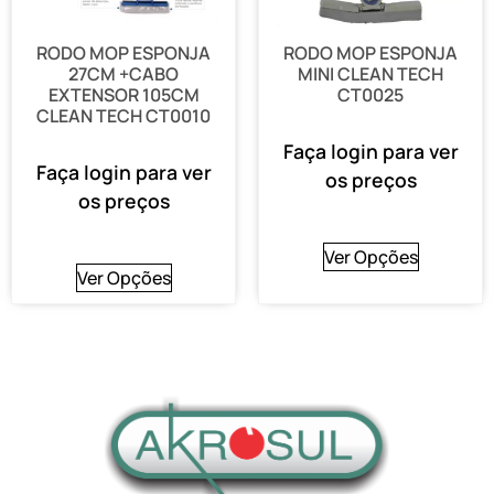
RODO MOP ESPONJA
RODO MOP ESPONJA
27CM +CABO
MINI CLEAN TECH
EXTENSOR 105CM
CT0025
CLEAN TECH CT0010
Faça login para ver
Faça login para ver
os preços
os preços
Ver Opções
Ver Opções