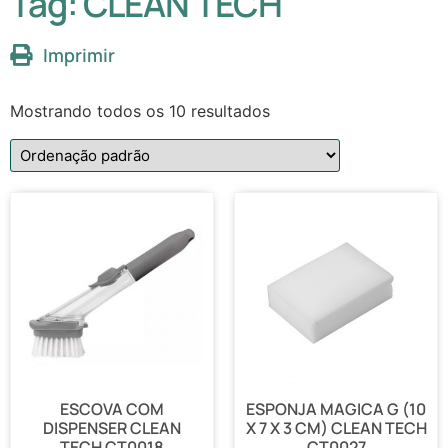
Tag: CLEAN TECH
Imprimir
Mostrando todos os 10 resultados
ESCOVA COM
ESPONJA MAGICA G (10
DISPENSER CLEAN
X 7 X 3 CM) CLEAN TECH
TECH CT0018
CT0027