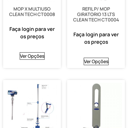
MOP X MULTIUSO
REFIL P/ MOP
CLEAN TECH CT0008
GIRATORIO 13 LTS
CLEAN TECH CT0004
Faça login para ver
Faça login para ver
os preços
os preços
Ver Opções
Ver Opções