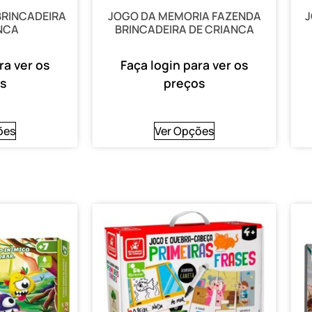
BRINCADEIRA
JOGO DA MEMORIA FAZENDA
J
NCA
BRINCADEIRA DE CRIANCA
ra ver os
Faça login para ver os
s
preços
ões
Ver Opções