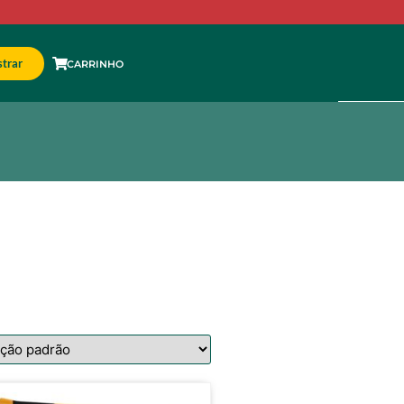
trar
CARRINHO