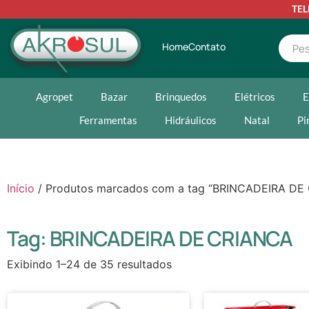
TE
Home
Contato
Agropet
Bazar
Brinquedos
Elétricos
E
Ferramentas
Hidráulicos
Natal
Pi
Início
/ Produtos marcados com a tag “BRINCADEIRA DE
Tag: BRINCADEIRA DE CRIANCA
Exibindo 1–24 de 35 resultados