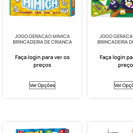
JOGO GERACAO MIMICA
JOGO GERACA
BRINCADEIRA DE CRIANCA
BRINCADEIRA D
Faça login para ver os
Faça login pa
preços
preço
Ver Opções
Ver Opç