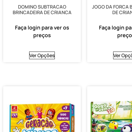
DOMINO SUBTRACAO
JOGO DA FORCA 
BRINCADEIRA DE CRIANCA
DE CRIA
Faça login para ver os
Faça login pa
preços
preço
Ver Opções
Ver Opç