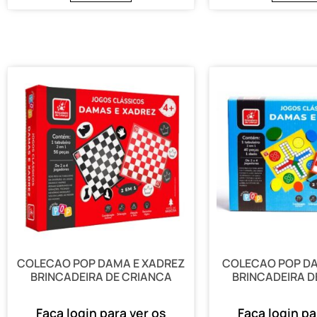
COLECAO POP DAMA E XADREZ
COLECAO POP DA
BRINCADEIRA DE CRIANCA
BRINCADEIRA D
Faça login para ver os
Faça login pa