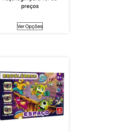
preços
Ver Opções