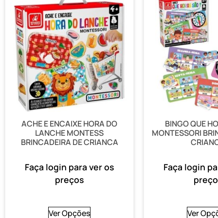
ACHE E ENCAIXE HORA DO
BINGO QUE H
LANCHE MONTESS
MONTESSORI BRI
BRINCADEIRA DE CRIANCA
CRIAN
Faça login para ver os
Faça login pa
preços
preço
Ver Opções
Ver Opç