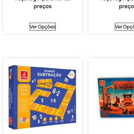
preços
preço
Ver Opções
Ver Opç