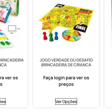
RINCADEIRA
JOGO VERDADE OU DESAFIO
NCA
BRINCADEIRA DE CRIANCA
ra ver os
Faça login para ver os
s
preços
ões
Ver Opções