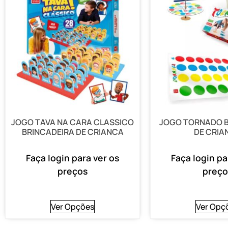
JOGO TAVA NA CARA CLASSICO
JOGO TORNADO B
BRINCADEIRA DE CRIANCA
DE CRIA
Faça login para ver os
Faça login pa
preços
preço
Ver Opções
Ver Opç