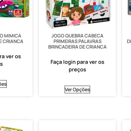
O MIMICA
JOGO QUEBRA CABECA
E CRIANCA
PRIMEIRAS PALAVRAS
D
BRINCADEIRA DE CRIANCA
ra ver os
Faça login para ver os
s
preços
ões
Ver Opções