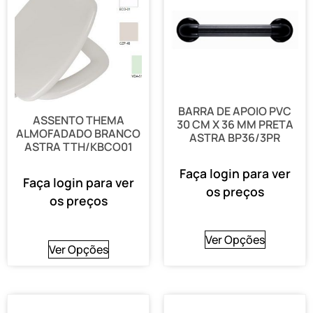
BARRA DE APOIO PVC
ASSENTO THEMA
30 CM X 36 MM PRETA
ALMOFADADO BRANCO
ASTRA BP36/3PR
ASTRA TTH/KBCO01
Faça login para ver
Faça login para ver
os preços
os preços
Ver Opções
Ver Opções