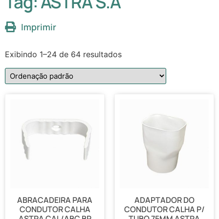
Tag: ASTRA S.A
Imprimir
Exibindo 1–24 de 64 resultados
ABRACADEIRA PARA
ADAPTADOR DO
CONDUTOR CALHA
CONDUTOR CALHA P/
ASTRA CAL/ABC BR
TUBO 75MM ASTRA