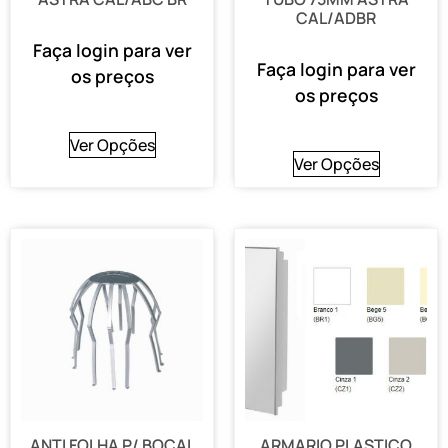
CAL/ADBR
Faça login para ver
Faça login para ver
os preços
os preços
Ver Opções
Ver Opções
ANTI FOLHA P/ BOCAL
ARMARIO PLASTICO