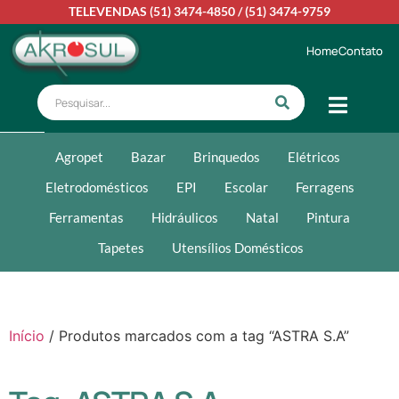
TELEVENDAS
(51) 3474-4850
/
(51) 3474-9759
Home
Contato
Agropet
Bazar
Brinquedos
Elétricos
Eletrodomésticos
EPI
Escolar
Ferragens
Ferramentas
Hidráulicos
Natal
Pintura
Tapetes
Utensílios Domésticos
Início
/ Produtos marcados com a tag “ASTRA S.A”