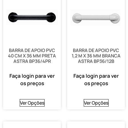
BARRA DE APOIO PVC
BARRA DE APOIO PVC
40 CM X 36 MM PRETA
1,2 M X 36 MM BRANCA
ASTRA BP36/4PR
ASTRA BP36/12B
Faça login para ver
Faça login para ver
os preços
os preços
Ver Opções
Ver Opções