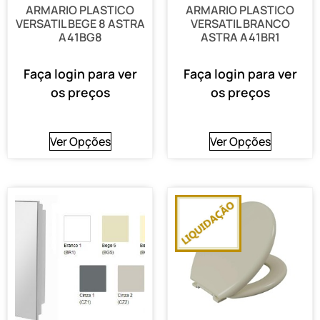
ARMARIO PLASTICO
ARMARIO PLASTICO
VERSATIL BEGE 8 ASTRA
VERSATIL BRANCO
A41BG8
ASTRA A41BR1
Faça login para ver
Faça login para ver
os preços
os preços
Ver Opções
Ver Opções