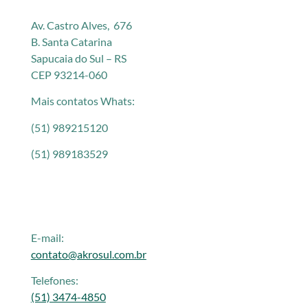
Av. Castro Alves, 676
B. Santa Catarina
Sapucaia do Sul – RS
CEP 93214-060
Mais contatos Whats:
(51) 989215120
(51) 989183529
E-mail:
contato@akrosul.com.br
Telefones:
(51) 3474-4850