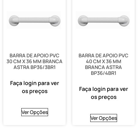
BARRA DE APOIO PVC
BARRA DE APOIO PVC
30 CM X 36 MM BRANCA
40 CM X 36 MM
ASTRA BP36/3BR1
BRANCA ASTRA
BP36/4BR1
Faça login para ver
Faça login para ver
os preços
os preços
Ver Opções
Ver Opções