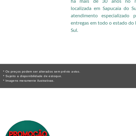
há mais de 30 anos no me
localizada em Sapucaia do S
atendimento especializado
entregas em todo o estado do 
Sul.
* Os preços podem ser alterados sem prévio aviso.
* Sujeito a disponibilidade de estoque.
* Imagens meramente ilustrativas.